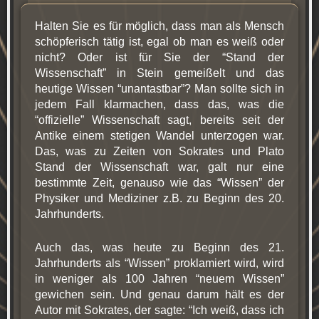
Halten Sie es für möglich, dass man als Mensch
schöpferisch tätig ist, egal ob man es weiß oder
nicht? Oder ist für Sie der “Stand der
Wissenschaft” in Stein gemeißelt und das
heutige Wissen “unantastbar”? Man sollte sich in
jedem Fall klarmachen, dass das, was die
“offizielle” Wissenschaft sagt, bereits seit der
Antike einem stetigen Wandel unterzogen war.
Das, was zu Zeiten von Sokrates und Plato
Stand der Wissenschaft war, galt nur eine
bestimmte Zeit, genauso wie das “Wissen” der
Physiker und Mediziner z.B. zu Beginn des 20.
Jahrhunderts.
Auch das, was heute zu Beginn des 21.
Jahrhunderts als “Wissen” proklamiert wird, wird
in weniger als 100 Jahren “neuem Wissen”
gewichen sein. Und genau darum hält es der
Autor mit Sokrates, der sagte: “Ich weiß, dass ich