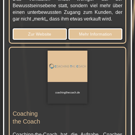
Bewusstseinsebene statt, sondern viel mehr über
einen unterbewussten Zugang zum Kunden, der
gar nicht „merkt„, dass ihm etwas verkauft wird.
Zur Website
Mehr Information
Coaching
the Coach
Coaching-the-Coach hat die Aufgabe, Coaches