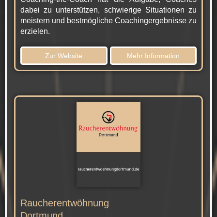
dabei zu unterstützen, schwierige Situationen zu
meistern und bestmögliche Coachingergebnisse zu
erzielen.
Zur Website
Mehr Information
Raucherentwöhnung
Dortmund