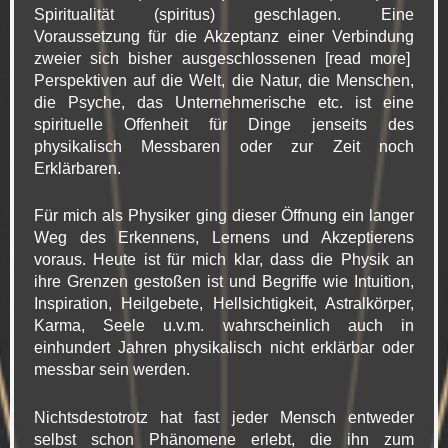
Spiritualität (spiritus) geschlagen. Eine
Voraussetzung für die Akzeptanz einer Verbindung
zweier sich bisher ausgeschlossenen [read more]
Perspektiven auf die Welt, die Natur, die Menschen,
die Psyche, das Unternehmerische etc. ist eine
spirituelle Offenheit für Dinge jenseits des
physikalisch Messbaren oder zur Zeit noch
Erklärbaren.
Für mich als Physiker ging dieser Öffnung ein langer
Weg des Erkennens, Lernens und Akzeptierens
voraus. Heute ist für mich klar, dass die Physik an
ihre Grenzen gestoßen ist und Begriffe wie Intuition,
Inspiration, Heilgebete, Hellsichtigkeit, Astralkörper,
Karma, Seele u.v.m. wahrscheinlich auch in
einhundert Jahren physikalisch nicht erklärbar oder
messbar sein werden.
Nichtsdestotrotz hat fast jeder Mensch entweder
selbst schon Phänomene erlebt, die ihn zum