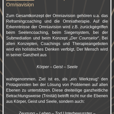
Omniavision
Zum Gesamtkonzept der Omniavision gehören u.a. das
Reframingcoaching und die Omniatherapie. Auf die
Erkenntnisse der Omniavision wird z.B. zurückgegriffen
beim Seelencoaching, beim Siegersystem, bei der
Submediation und beim Konzept „
Der Counselor
“. Bei
allen Konzepten, Coachings und Therapieangeboten
wird ein holistisches Denken verfolgt. Der Mensch wird
in seiner Ganzheit aus
Körper – Geist – Seele
wahrgenommen. Ziel ist es, als „ein Werkzeug“ den
Protagonisten bei der Lösung von Problemen auf allen
Ebenen zu unterstützen. Diese dreiteilige ganzheitliche
Betrachtungsweise (Trinität) betrifft nicht nur die Ebenen
aus Körper, Geist und Seele, sondern auch:
Zeugung – Leben – Tod Unterbewusstes –