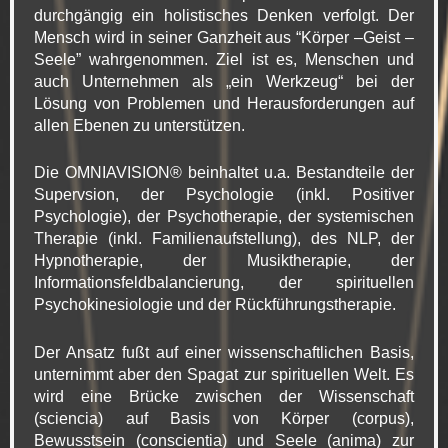
durchgängig ein holistisches Denken verfolgt. Der
Mensch wird in seiner Ganzheit aus “Körper –Geist –
Seele” wahrgenommen. Ziel ist es, Menschen und
auch Unternehmen als „ein Werkzeug“ bei der
Lösung von Problemen und Herausforderungen auf
allen Ebenen zu unterstützen.
Die OMNIAVISION® beinhaltet u.a. Bestandteile der
Supervsion, der Psychologie (inkl. Positiver
Psychologie), der Psychotherapie, der systemischen
Therapie (inkl. Familienaufstellung), des NLP, der
Hypnotherapie, der Musiktherapie, der
Informationsfeldbalancierung, der spirituellen
Psychokinesiologie und der Rückführungstherapie.
Der Ansatz fußt auf einer wissenschaftlichen Basis,
unternimmt aber den Spagat zur spirituellen Welt. Es
wird eine Brücke zwischen der Wissenschaft
(sciencia) auf Basis von Körper (corpus),
Bewusstsein (conscientia) und Seele (anima) zur