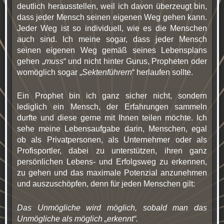
deutlich herausstellen, weil ich davon überzeugt bin,
dass jeder Mensch seinen eigenen Weg gehen kann.
Jeder Weg ist so individuell, wie es die Menschen
auch sind. Ich meine sogar, dass jeder Mensch
seinen eigenen Weg gemäß seines Lebensplans
gehen „
muss
“ und nicht hinter Gurus, Propheten oder
womöglich sogar „
Sektenführern
“ herlaufen sollte.
Ein Prophet bin ich ganz sicher nicht, sondern
lediglich ein Mensch, der Erfahrungen sammeln
durfte und diese gerne mit Ihnen teilen möchte. Ich
sehe meine Lebensaufgabe darin, Menschen, egal
ob als Privatpersonen, als Unternehmer oder als
Profisportler, dabei zu unterstützen, ihren ganz
persönlichen Lebens- und Erfolgsweg zu erkennen,
zu gehen und das maximale Potenzial anzunehmen
und auszuschöpfen, denn für jeden Menschen gilt:
Das Unmögliche wird möglich, sobald man das
Unmögliche als möglich „erkennt“.